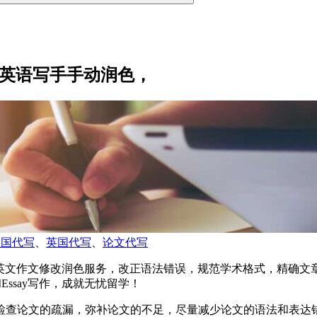
，母语英语写手手动润色，
美国代写
、
英国代写
、
论文代写
快速高质量英文作文修改润色服务，改正语法错误，规范学术格式，
Essay写作，成就无忧留学！
查论文的疏漏，弥补论文的不足，尽量减少论文的语法和表达错