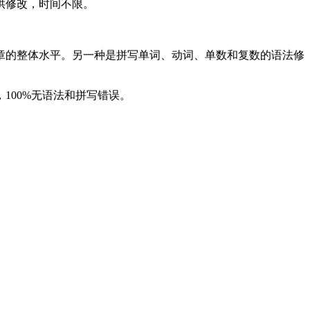
供修改，时间不限。
章的整体水平。另一种是拼写单词、动词、单数和复数的语法修
100%无语法和拼写错误。