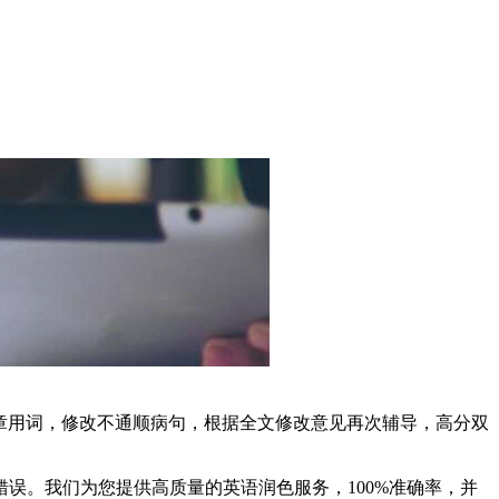
精确文章用词，修改不通顺病句，根据全文修改意见再次辅导，高分双
误。我们为您提供高质量的英语润色服务，100%准确率，并