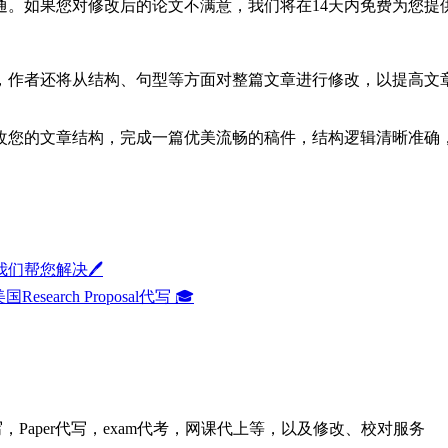
通。如果您对修改后的论文不满意，我们将在14天内免费为您提
，作者还将从结构、句型等方面对整篇文章进行修改，以提高文
您的文章结构，完成一篇优美流畅的稿件，结构逻辑清晰准确，
帮您解决🖊️
esearch Proposal代写 🎓
rt代写，Paper代写，exam代考，网课代上等，以及修改、校对服务