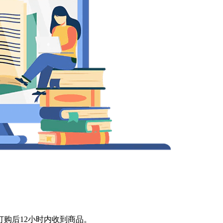
订购后12小时内收到商品。