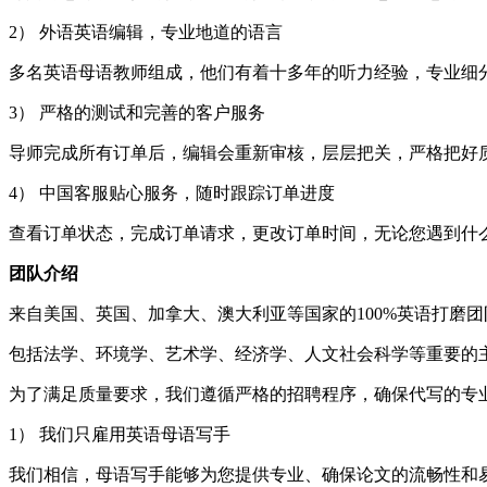
2） 外语英语编辑，专业地道的语言
多名英语母语教师组成，他们有着十多年的听力经验，专业细分
3） 严格的测试和完善的客户服务
导师完成所有订单后，编辑会重新审核，层层把关，严格把好
4） 中国客服贴心服务，随时跟踪订单进度
查看订单状态，完成订单请求，更改订单时间，无论您遇到什
团队介绍
来自美国、英国、加拿大、澳大利亚等国家的100%英语打磨团
包括法学、环境学、艺术学、经济学、人文社会科学等重要的
为了满足质量要求，我们遵循严格的招聘程序，确保代写的专
1） 我们只雇用英语母语写手
我们相信，母语写手能够为您提供专业、确保论文的流畅性和