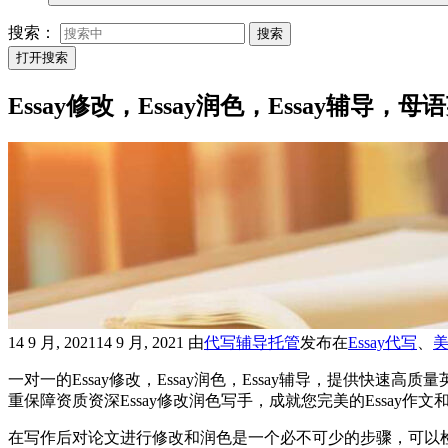
搜索：
搜索
打开搜索
Essay修改，Essay润色，Essay辅导
14 9 月, 2021
14 9 月, 2021
由
代写辅导托管
发布
在
Essay代写
、
一对一的Essay修改，Essay润色，Essay辅导，提供
重保障资质资深Essay修改润色写手，成就您完美的Essay作文和
在写作后对论文进行修改和润色是一个必不可少的步骤，可以检