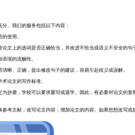
高分。我们的服务包括以下内容：
语的使用。
查论文上的选词是否正确恰当，并改进不恰当或语义不安全的句
加语境的流畅性。
否清晰、正确，提出修改句子的建议，容易引起歧义或误解。
学术论文的写作标准。
抄袭，学校可以要求重写或退学。因此，有必要对论文的复制件进
换参考文献；改写论文内容；增加论文的内容。如果您想改写或