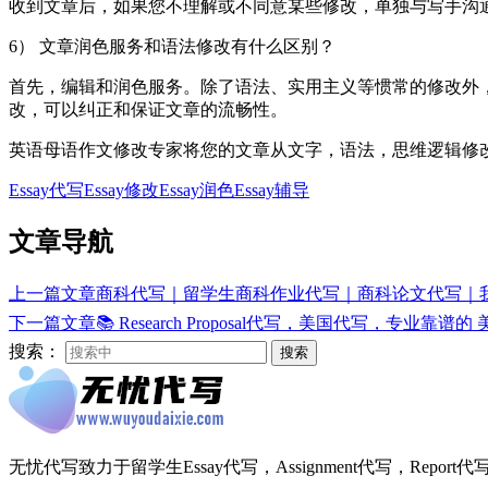
收到文章后，如果您不理解或不同意某些修改，单独与写手沟
6） 文章润色服务和语法修改有什么区别？
首先，编辑和润色服务。除了语法、实用主义等惯常的修改外
改，可以纠正和保证文章的流畅性。
英语母语作文修改专家将您的文章从文字，语法，思维逻辑修改
Essay代写
Essay修改
Essay润色
Essay辅导
文章导航
上一篇文章
商科代写｜留学生商科作业代写｜商科论文代写｜我们
下一篇文章
📚 Research Proposal代写，美国代写，专业靠谱的 美国R
搜索：
搜索
无忧代写致力于留学生Essay代写，Assignment代写，Repo