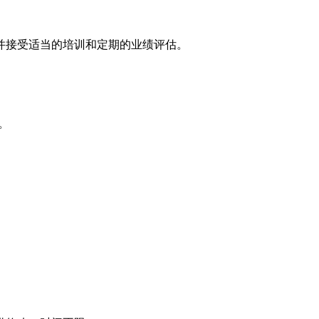
并接受适当的培训和定期的业绩评估。
。