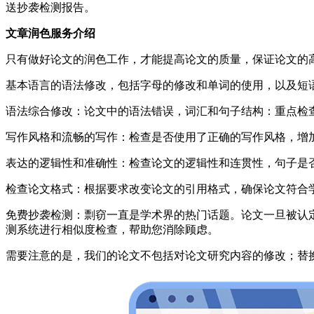
送抄袭检测报告。
文章润色服务介绍
只有做好论文的润色工作，才能提高论文的质量，保证论文的
基本语言的语法修改，包括字母的修改和单词的使用，以及短
语法综合修改：论文中的语法错误，词汇和句子结构：重点检
写作风格和流畅的写作：检查是否使用了正确的写作风格，增
表达的逻辑性和准确性：检查论文的逻辑性和连贯性，句子是
检查论文格式：根据要求改变论文的引用格式，确保论文符合
免费抄袭检测：剽窃一直是学术界的热门话题。论文一旦被认定为
测系统进行相似度检查，帮助您消除顾虑。
需要注意的是，我们的论文不包括对论文研究内容的修改；替